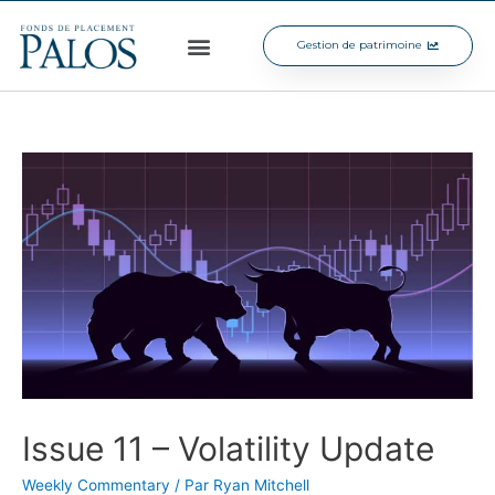
Gestion de patrimoine
Issue 11 – Volatility Update
Weekly Commentary
/ Par
Ryan Mitchell