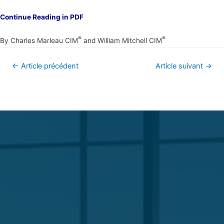
Continue Reading in PDF
®
®
By Charles Marleau CIM
and William Mitchell CIM
←
Article précédent
Article suivant
→