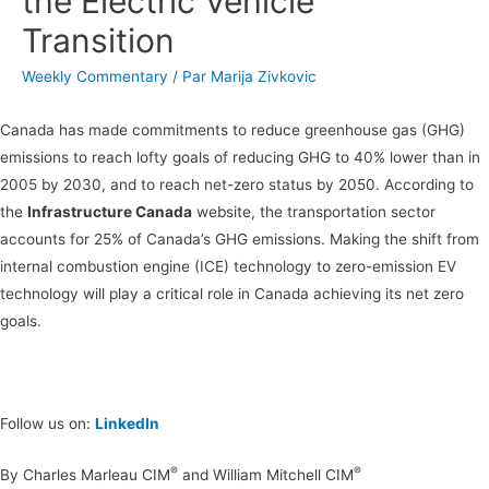
the Electric Vehicle
Transition
Weekly Commentary
/ Par
Marija Zivkovic
Canada has made commitments to reduce greenhouse gas (GHG)
emissions to reach lofty goals of reducing GHG to 40% lower than in
2005 by 2030, and to reach net-zero status by 2050. According to
the
Infrastructure Canada
website, the transportation sector
accounts for 25% of Canada’s GHG emissions. Making the shift from
internal combustion engine (ICE) technology to zero-emission EV
technology will play a critical role in Canada achieving its net zero
goals.
Follow us on:
LinkedIn
®
®
By Charles Marleau CIM
and William Mitchell CIM