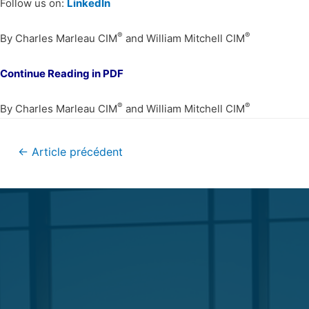
Follow us on:
LinkedIn
®
®
By Charles Marleau CIM
and William Mitchell CIM
Continue Reading in PDF
®
®
By Charles Marleau CIM
and William Mitchell CIM
←
Article précédent