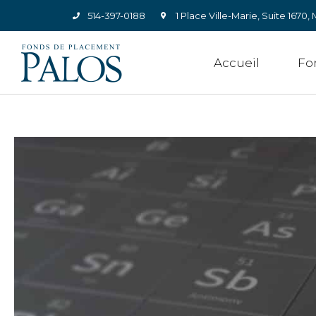
514-397-0188
1 Place Ville-Marie, Suite 167
Accueil
Fo