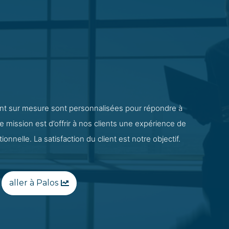
ent sur mesure sont personnalisées pour répondre à
e mission est d’offrir à nos clients une expérience de
onnelle. La satisfaction du client est notre objectif.
aller à Palos