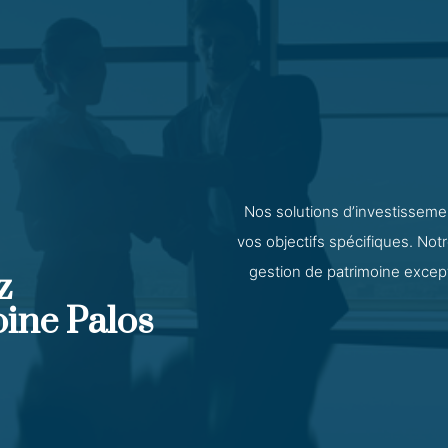
Nos solutions d’investissem
vos objectifs spécifiques. Notr
gestion de patrimoine excepti
z
oine Palos