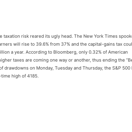
 taxation risk reared its ugly head. The New York Times spook
arners will rise to 39.6% from 37% and the capital-gains tax cou
llion a year. According to Bloomberg, only 0.32% of American
higher taxes are coming one way or another, thus ending the “B
te of drawdowns on Monday, Tuesday and Thursday, the S&P 500 
-time high of 4185.