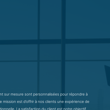
ent sur mesure sont personnalisées pour répondre à
e mission est d’offrir à nos clients une expérience de
onnelle. La satisfaction du client est notre objectif.