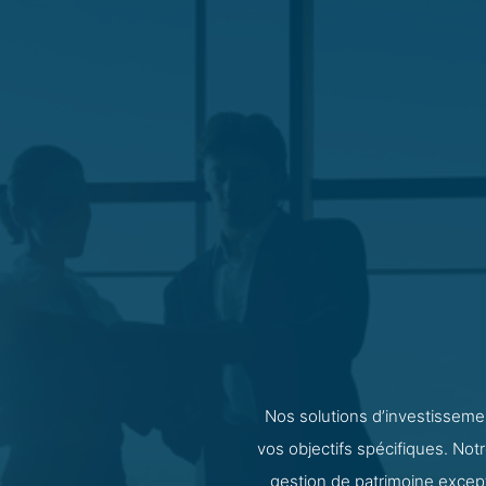
Nos solutions d’investissem
vos objectifs spécifiques. Notr
gestion de patrimoine excepti