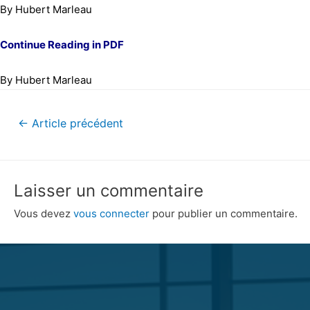
By Hubert Marleau
Continue Reading in PDF
By Hubert Marleau
←
Article précédent
Laisser un commentaire
Vous devez
vous connecter
pour publier un commentaire.