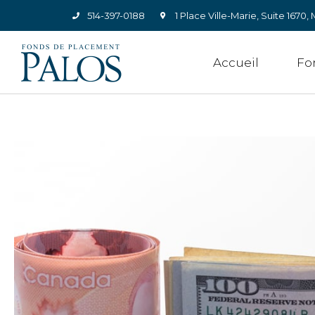
514-397-0188
1 Place Ville-Marie, Suite 167
Accueil
Fo