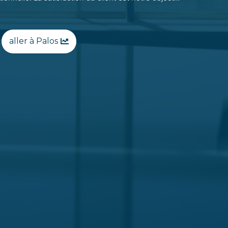
aller à Palos