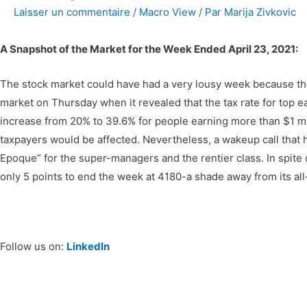
Laisser un commentaire
/
Macro View
/ Par
Marija Zivkovic
A Snapshot of the Market for the Week Ended April 23, 2021:
The stock market could have had a very lousy week because the
market on Thursday when it revealed that the tax rate for top e
increase from 20% to 39.6% for people earning more than $1 mi
taxpayers would be affected. Nevertheless, a wakeup call that 
Epoque” for the super-managers and the rentier class. In spi
only 5 points to end the week at 4180-a shade away from its all
Follow us on:
LinkedIn