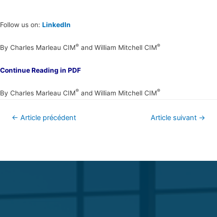
Follow us on:
LinkedIn
®
®
By Charles Marleau CIM
and William Mitchell CIM
Continue Reading in PDF
®
®
By Charles Marleau CIM
and William Mitchell CIM
←
Article précédent
Article suivant
→