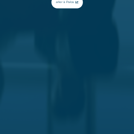
aller à Palos