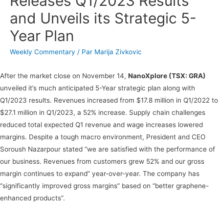
Releases Q1/2023 Results
and Unveils its Strategic 5-
Year Plan
Weekly Commentary
/ Par
Marija Zivkovic
After the market close on November 14,
NanoXplore (TSX: GRA)
unveiled it’s much anticipated 5-Year strategic plan along with
Q1/2023 results. Revenues increased from $17.8 million in Q1/2022 to
$27.1 million in Q1/2023, a 52% increase. Supply chain challenges
reduced total expected Q1 revenue and wage increases lowered
margins. Despite a tough macro environment, President and CEO
Soroush Nazarpour stated “we are satisfied with the performance of
our business. Revenues from customers grew 52% and our gross
margin continues to expand” year-over-year. The company has
“significantly improved gross margins” based on “better graphene-
enhanced products”.