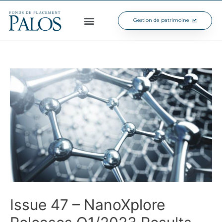
Gestion de patrimoine
Issue 47 – NanoXplore